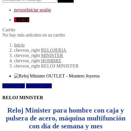
person
Iniciar sesión
0
0,00 €
Carrito
No hay más artículos en su carrito
Inicio
chevron_right
RELOJERIA
chevron_right
MINISTER
chevron_right
HOMBRE
chevron_right
RELOJ MINISTER
chevron_left
chevron_right
RELOJ MINISTER
Reloj Minister para hombre con caja y
pulsera de acero, máquina multifunción
con día de semana y mes