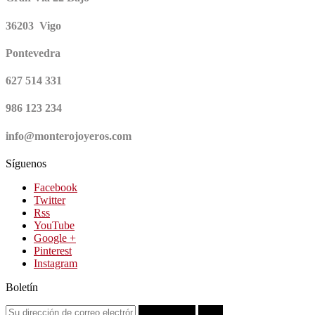
36203 Vigo
Pontevedra
627 514 331
986 123 234
info@monterojoyeros.com
Síguenos
Facebook
Twitter
Rss
YouTube
Google +
Pinterest
Instagram
Boletín
Suscribirse
OK