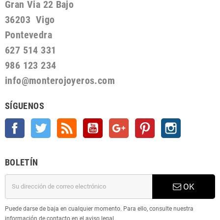
Gran Via 22 Bajo
36203 Vigo
Pontevedra
627 514 331
986 123 234
info@monterojoyeros.com
SÍGUENOS
Facebook
Twitter
Rss
YouTube
Google +
Pinterest
Instagram
BOLETÍN
OK
Puede darse de baja en cualquier momento. Para ello, consulte nuestra
información de contacto en el aviso legal.