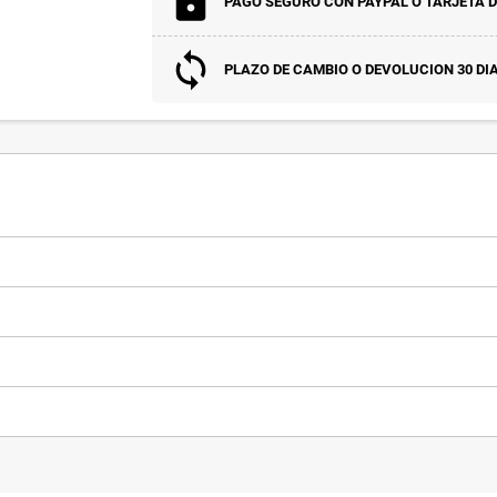
PAGO SEGURO CON PAYPAL O TARJETA D
PLAZO DE CAMBIO O DEVOLUCION 30 DI