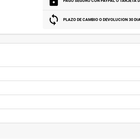
PAGO SEGURO CON PAYPAL O TARJETA D
PLAZO DE CAMBIO O DEVOLUCION 30 DI