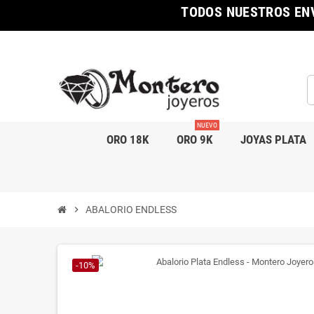
TODOS NUESTROS ENV
NUEVO
ORO 18K
ORO 9K
JOYAS PLATA
chevron_right
ABALORIO ENDLESS
-10%