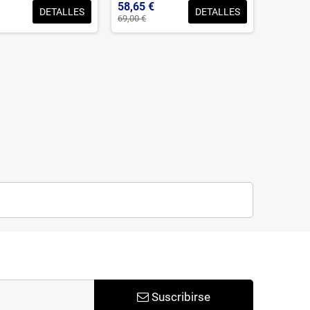
58,65 €
DETALLES
DETALLES
69,00 €
Suscribirse