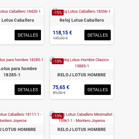
-15%
j Lotus Caballero
Reloj Lotus Caballero
118,15 €
DETALLES
DETALLES
139,00 €
-15%
Lotus para hombre
RELOJ LOTUS HOMBRE
18285-1
75,65 €
DETALLES
DETALLES
89,00 €
-15%
J LOTUS HOMBRE
RELOJ LOTUS HOMBRE