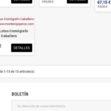
199,00 €
67,15 €
79,00 €
 Lotus Cronógrafo
Caballero
€
DETALLES
o 1-13 de 13 artículo(s)
BOLETÍN