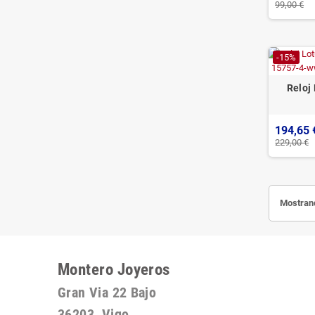
99,00 €
-15%
Reloj
194,65 
229,00 €
Mostrand
Montero Joyeros
Gran Via 22 Bajo
36203 Vigo