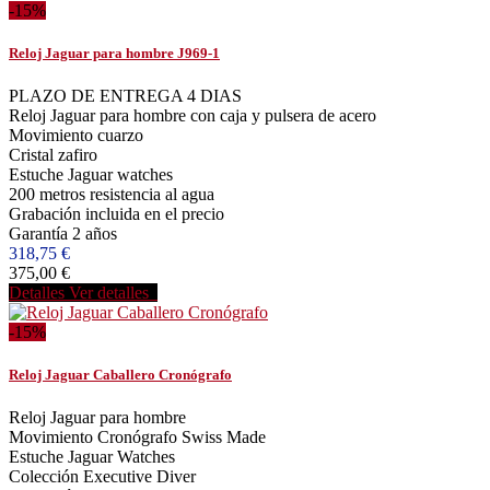
-15%
Reloj Jaguar para hombre J969-1
PLAZO DE ENTREGA 4 DIAS
Reloj Jaguar para hombre con caja y pulsera de acero
Movimiento cuarzo
Cristal zafiro
Estuche Jaguar watches
200 metros resistencia al agua
Grabación incluida en el precio
Garantía 2 años
318,75 €
375,00 €
Detalles
Ver detalles
-15%
Reloj Jaguar Caballero Cronógrafo
Reloj Jaguar para hombre
Movimiento Cronógrafo Swiss Made
Estuche Jaguar Watches
Colección Executive Diver