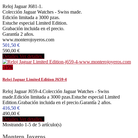
Reloj Jaguar J681-1.
Colección Jaguar Watches - Swiss made.
Edición limitada a 3000 pzas.
Estuche especial Limited Edition.
Grabación incluida en el precio.
Garantía 2 años.
www.monterojoyeros.com
501,50 €
590,00 €
Detalles
Ver detalles
-15%
Reloj Jaguar Limited Edition J659-4
Reloj Jaguar J659-4.Colección Jaguar Watches - Swiss
made.Edición limitada a 3000 pzas.Estuche especial Limited
Edition.Grabación incluida en el precio.Garantía 2 años.
416,50 €
490,00 €
Detalles
Ver detalles
Mostrando 1-5 de 5 artículo(s)
Montero Joyeros