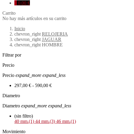
0
0,00 €
Carrito
No hay más artículos en su carrito
Inicio
chevron_right
RELOJERIA
chevron_right
JAGUAR
chevron_right
HOMBRE
Filtrar por
Precio
Precio
expand_more
expand_less
297,00 € - 590,00 €
Diametro
Diametro
expand_more
expand_less
(sin filtro)
40 mm.
(1)
44 mm.
(3)
46 mm.
(1)
Movimiento