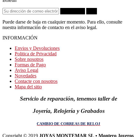
Boletín
Suscribirse
OK
Puede darse de baja en cualquier momento. Para ello, consulte
nuestra información de contacto en el aviso legal.
INFORMACIÓN
Envios y Devoluciones
Politica de Privacidad
Sobre nosotros
Formas de Pago
Aviso Legal
Novedades
Contacte con nosotros
Mapa del sitio
Servicio de reparación, tenemos taller de
Joyería, Relojería y Grabados
CAMBIO DE CORREAS DE RELOJ
Copyright © 2019
JOYAS MONTEMAR SL • Montero Joyeros