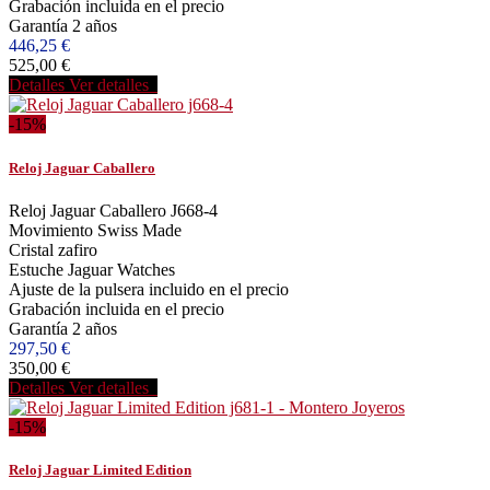
Grabación incluida en el precio
Garantía 2 años
446,25 €
525,00 €
Detalles
Ver detalles
-15%
Reloj Jaguar Caballero
Reloj Jaguar Caballero J668-4
Movimiento Swiss Made
Cristal zafiro
Estuche Jaguar Watches
Ajuste de la pulsera incluido en el precio
Grabación incluida en el precio
Garantía 2 años
297,50 €
350,00 €
Detalles
Ver detalles
-15%
Reloj Jaguar Limited Edition