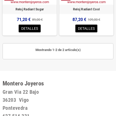
Reloj Radiant Sugar
Reloj Radiant Cool
71,20 €
87,20 €
89,00 €
109,00 €
DETALLES
DETALLES
Mostrando 1-2 de 2 artículo(s)
Montero Joyeros
Gran Via 22 Bajo
36203 Vigo
Pontevedra