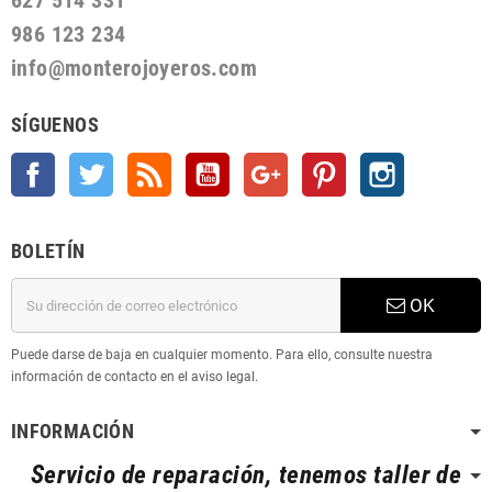
627 514 331
986 123 234
info@monterojoyeros.com
SÍGUENOS
Facebook
Twitter
Rss
YouTube
Google +
Pinterest
Instagram
BOLETÍN
OK
Puede darse de baja en cualquier momento. Para ello, consulte nuestra
información de contacto en el aviso legal.
INFORMACIÓN
Servicio de reparación, tenemos taller de