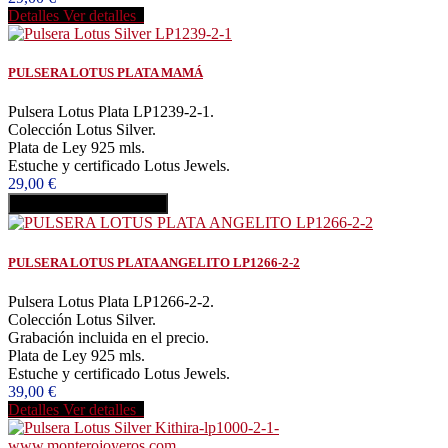
Detalles
Ver detalles
PULSERA LOTUS PLATA MAMÁ
Pulsera Lotus Plata LP1239-2-1.
Colección Lotus Silver.
Plata de Ley 925 mls.
Estuche y certificado Lotus Jewels.
29,00 €
Añadir al carrito
Comprar
PULSERA LOTUS PLATA ANGELITO LP1266-2-2
Pulsera Lotus Plata LP1266-2-2.
Colección Lotus Silver.
Grabación incluida en el precio.
Plata de Ley 925 mls.
Estuche y certificado Lotus Jewels.
39,00 €
Detalles
Ver detalles