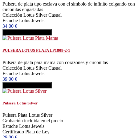
Pulsera de plata tipo esclava con el simbolo de infinito colgando con
circonitas engastadas
Colección Lotus Silver Casual
Estuche Lotus Jewels
34,00 €
Añadir al carrito
Comprar
PULSERA LOTUS PLATA LP1809-2-1
Pulsera de plata para mama con corazones y circonitas
Colección Lotus Silver Casual
Estuche Lotus Jewels
39,00 €
Añadir al carrito
Comprar
Pulsera Lotus Silver
Pulsera Plata Lotus Silver
Grabación incluida en el precio
Estuche Lotus Jewels
Certificado Plata de Ley
29,00 €