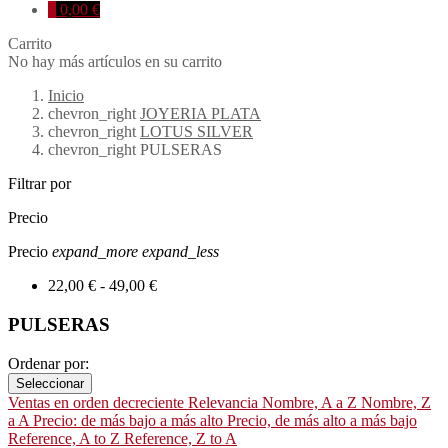
0
0,00 €
Carrito
No hay más artículos en su carrito
Inicio
chevron_right
JOYERIA PLATA
chevron_right
LOTUS SILVER
chevron_right
PULSERAS
Filtrar por
Precio
Precio
expand_more
expand_less
22,00 € - 49,00 €
PULSERAS
Ordenar por:
Seleccionar
Ventas en orden decreciente
Relevancia
Nombre, A a Z
Nombre, Z
a A
Precio: de más bajo a más alto
Precio, de más alto a más bajo
Reference, A to Z
Reference, Z to A