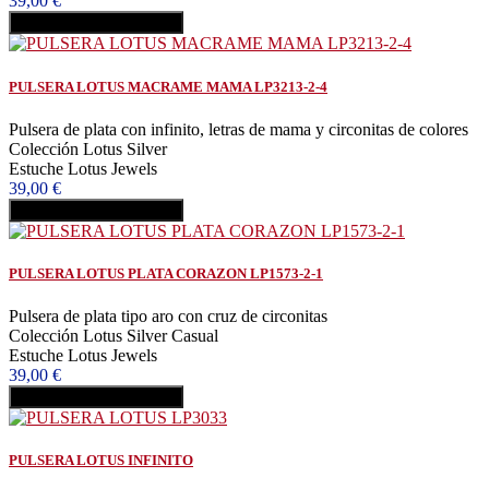
39,00 €
Añadir al carrito
Comprar
PULSERA LOTUS MACRAME MAMA LP3213-2-4
Pulsera de plata con infinito, letras de mama y circonitas de colores
Colección Lotus Silver
Estuche Lotus Jewels
39,00 €
Añadir al carrito
Comprar
PULSERA LOTUS PLATA CORAZON LP1573-2-1
Pulsera de plata tipo aro con cruz de circonitas
Colección Lotus Silver Casual
Estuche Lotus Jewels
39,00 €
Añadir al carrito
Comprar
PULSERA LOTUS INFINITO