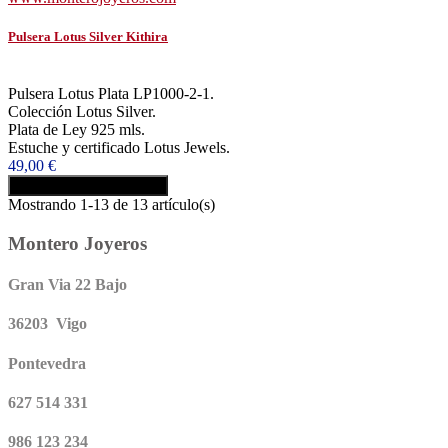
Pulsera Lotus Silver Kithira
Pulsera Lotus Plata LP1000-2-1.
Colección Lotus Silver.
Plata de Ley 925 mls.
Estuche y certificado Lotus Jewels.
49,00 €
Añadir al carrito
Comprar
Mostrando 1-13 de 13 artículo(s)
Montero Joyeros
Gran Via 22 Bajo
36203 Vigo
Pontevedra
627 514 331
986 123 234