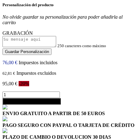
Personalización del producto
No olvide guardar su personalización para poder añadirla al
carrito
GRABACIÓN
250 caracteres como máximo
Guardar Personalización
76,00 €
Impuestos incluidos
Impuestos excluidos
62,81 €
95,00 €
-20%
shopping_cart
Añadir al carrito
ENVIO GRATUITO A PARTIR DE 50 EUROS
PAGO SEGURO CON PAYPAL O TARJETA DE CRÉDITO
PLAZO DE CAMBIO O DEVOLUCION 30 DIAS