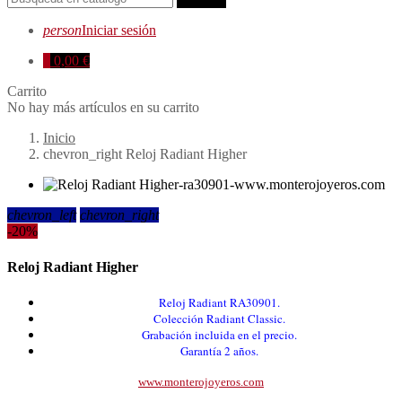
person
Iniciar sesión
0
0,00 €
Carrito
No hay más artículos en su carrito
Inicio
chevron_right
Reloj Radiant Higher
chevron_left
chevron_right
-20%
Reloj Radiant Higher
Reloj Radiant RA30901.
Colección Radiant Classic.
Grabación incluida en el precio.
Garantía 2 años.
www.monterojoyeros.com