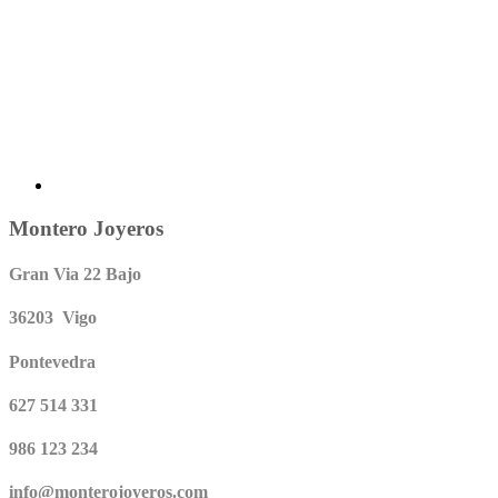
Montero Joyeros
Gran Via 22 Bajo
36203 Vigo
Pontevedra
627 514 331
986 123 234
info@monterojoyeros.com