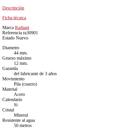
Descripción
Ficha técnica
Marca
Radiant
Referencia
ra30901
Estado
Nuevo
Diametro
44 mm.
Grueso máximo
12 mm.
Garantía
del fabricante de 3 años
Movimiento
Pila (cuarzo)
Material
Acero
Calendario
Si
Cristal
Mineral
Resistente al agua
50 metros