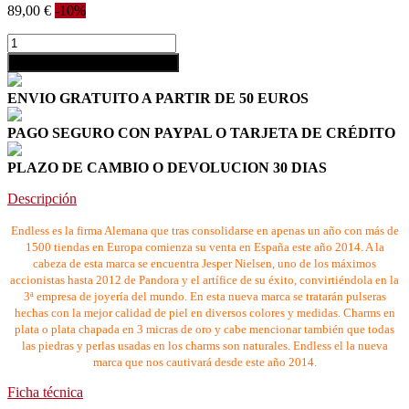
89,00 €
-10%
shopping_cart
Añadir al carrito
ENVIO GRATUITO A PARTIR DE 50 EUROS
PAGO SEGURO CON PAYPAL O TARJETA DE CRÉDITO
PLAZO DE CAMBIO O DEVOLUCION 30 DIAS
Descripción
Endless es la firma Alemana que tras consolidarse en apenas un año con más de
1500 tiendas en Europa comienza su venta en España este año 2014. A la
cabeza de esta marca se encuentra Jesper Nielsen, uno de los máximos
accionistas hasta 2012 de Pandora y el artífice de su éxito, convirtiéndola en la
3ª empresa de joyería del mundo. En esta nueva marca se tratarán pulseras
hechas con la mejor calidad de piel en diversos colores y medidas. Charms en
plata o plata chapada en 3 micras de oro y cabe mencionar también que todas
las piedras y perlas usadas en los charms son naturales. Endless el la nueva
marca que nos cautivará desde este año 2014.
Ficha técnica