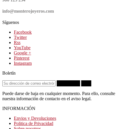
info@monterojoyeros.com
Síguenos
Facebook
Twitter
Rss
YouTube
Google +
Pinterest
Instagram
Boletín
Suscribirse
OK
Puede darse de baja en cualquier momento. Para ello, consulte
nuestra información de contacto en el aviso legal.
INFORMACIÓN
Envios y Devoluciones
Politica de Privacidad
Sobre nosotros