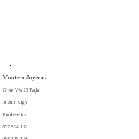
Montero Joyeros
Gran Via 22 Bajo
36203 Vigo
Pontevedra
627 514 331
986 123 234