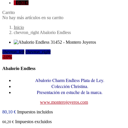
0
0,00 €
Carrito
No hay más artículos en su carrito
Inicio
chevron_right
Abalorio Endless
chevron_left
chevron_right
-10%
Abalorio Endless
Abalorio Charm Endless Plata de Ley.
Colección Christina.
Presentación en estuche de la marca.
www.monterojoyeros.com
80,10 €
Impuestos incluidos
Impuestos excluidos
66,20 €