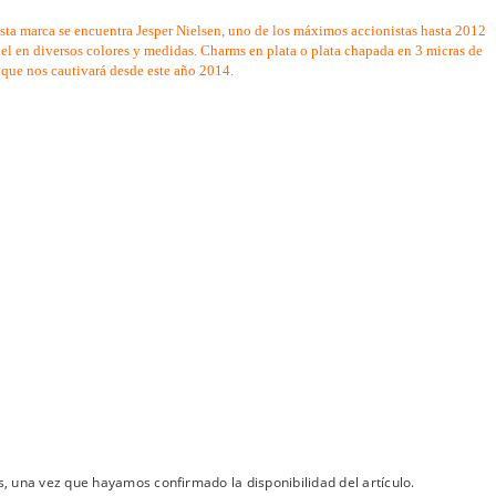
sta marca se encuentra Jesper Nielsen, uno de los máximos accionistas hasta 2012
piel en diversos colores y medidas. Charms en plata o plata chapada en 3 micras de
 que nos cautivará desde este año 2014.
s, una vez que hayamos confirmado la disponibilidad del artículo.