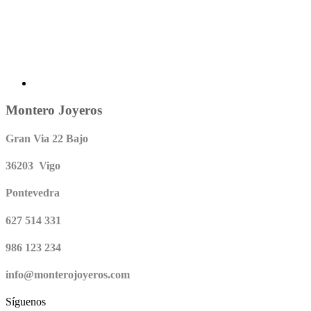
Montero Joyeros
Gran Via 22 Bajo
36203 Vigo
Pontevedra
627 514 331
986 123 234
info@monterojoyeros.com
Síguenos