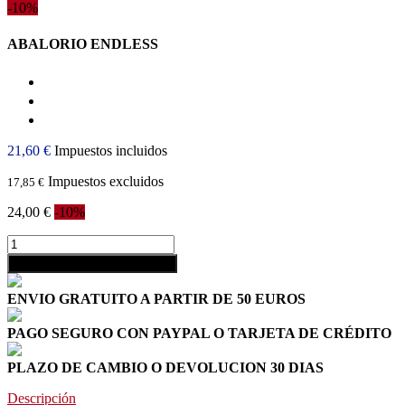
-10%
ABALORIO ENDLESS
21,60 €
Impuestos incluidos
Impuestos excluidos
17,85 €
24,00 €
-10%
shopping_cart
Añadir al carrito
ENVIO GRATUITO A PARTIR DE 50 EUROS
PAGO SEGURO CON PAYPAL O TARJETA DE CRÉDITO
PLAZO DE CAMBIO O DEVOLUCION 30 DIAS
Descripción