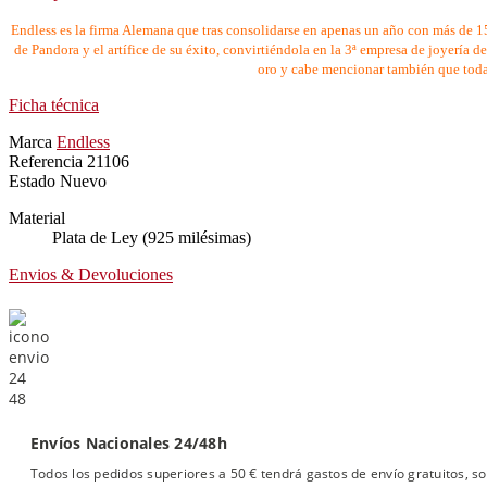
Endless es la firma Alemana que tras consolidarse en apenas un año con más de 1
de Pandora y el artífice de su éxito, convirtiéndola en la 3ª empresa de joyería 
oro y cabe mencionar también que todas
Ficha técnica
Marca
Endless
Referencia
21106
Estado
Nuevo
Material
Plata de Ley (925 milésimas)
Envios & Devoluciones
Envíos Nacionales 24/48h
Todos los pedidos superiores a 50 € tendrá gastos de envío gratuitos, so