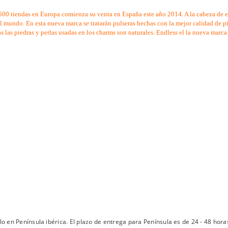
500 tiendas en Europa comienza su venta en España este año 2014. A la cabeza de e
del mundo. En esta nueva marca se tratarán pulseras hechas con la mejor calidad de 
 las piedras y perlas usadas en los charms son naturales. Endless el la nueva marca
lo en Península ibérica. El plazo de entrega para Península es de 24 - 48 hora