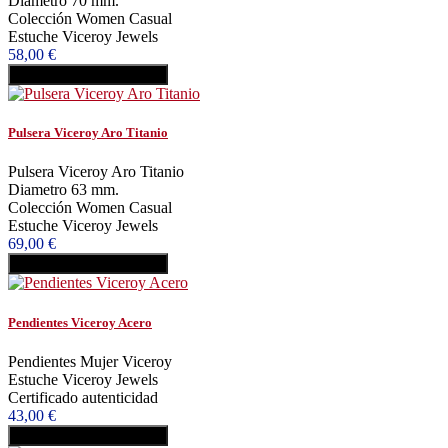
Diametro 70 mm.
Colección Women Casual
Estuche Viceroy Jewels
58,00 €
Añadir al carrito
Comprar
Pulsera Viceroy Aro Titanio
Pulsera Viceroy Aro Titanio
Diametro 63 mm.
Colección Women Casual
Estuche Viceroy Jewels
69,00 €
Añadir al carrito
Comprar
Pendientes Viceroy Acero
Pendientes Mujer Viceroy
Estuche Viceroy Jewels
Certificado autenticidad
43,00 €
Añadir al carrito
Comprar