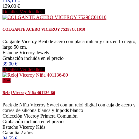
118,15 €
139,00 €
Detalles
Ver detalles
COLGANTE ACERO VICEROY 75298C01010
Colgante Viceroy Beat de acero con placa militar y cruz en Ip negro,
largo 50 cm.
Estuche Viceroy Jewels
Grabación incluida en el precio
39,00 €
Detalles
Ver detalles
-5%
Reloj Viceroy Niña 401136-80
Pack de Niña Viceroy Sweet con un reloj digital con caja de acero y
correa de silicona blanca y Inpods blanco
Colección Viceroy Primera Comunión
Grabación incluida en el precio
Estuche Viceroy Kids
Garantía 2 años
84,55 €