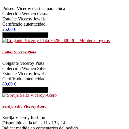
Pulsera Viceroy elastica para chica
Colección Women Casual
Estuche Viceroy Jewels
Certificado autenticidad
25,00 €
Añadir al carrito
Comprar
Collar Viceroy Plata
Colgante Viceroy Plata
Colección Women Silver
Estuche Viceroy Jewels
Certificado autenticidad
89,00 €
Añadir al carrito
Comprar
Sortija Sello Viceroy Acero
Sortija Viceroy Fashion
Disponible en la tallas 11 - 13 y 14
Indicar medida en comentarios del pedido