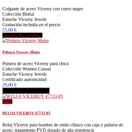
Colgante de acero Viceroy con cuero negro
Colección Bisbal
Estuche Viceroy Jewels
Grabación incluida en el precio
55,00 €
Detalles
Ver detalles
Pulsera Viceroy Mujer
Pulsera de acero Viceroy para chica
Colección Women Casual
Estuche Viceroy Jewels
Certificado autenticidad
29,00 €
Añadir al carrito
Comprar
-15%
RELOJ VICEROY 47733-95
Reloj Viceroy para hombre de estilo clásico con caja y pulsera de
acero, tratamiento PVD dorado de alta resistencia