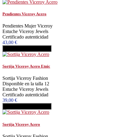
Pendientes Viceroy Acero
Pendientes Mujer Viceroy
Estuche Viceroy Jewels
Certificado autenticidad
43,00 €
Añadir al carrito
Comprar
Sortija Viceroy Acero Etnic
Sortija Viceroy Fashion
Disponible en la talla 12
Estuche Viceroy Jewels
Certificado autenticidad
39,00 €
Añadir al carrito
Comprar
Sortija Viceroy Acero
Sortija Viceroy Fashion