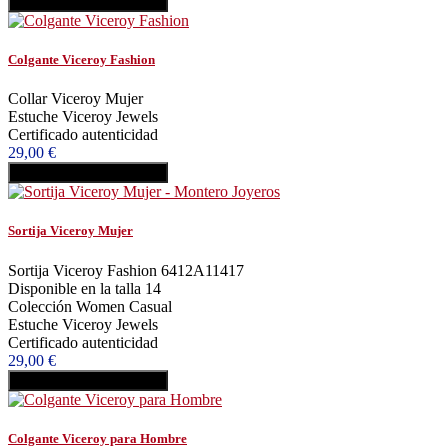
Añadir al carrito
Comprar
Colgante Viceroy Fashion
Collar Viceroy Mujer
Estuche Viceroy Jewels
Certificado autenticidad
29,00 €
Añadir al carrito
Comprar
Sortija Viceroy Mujer
Sortija Viceroy Fashion 6412A11417
Disponible en la talla 14
Colección Women Casual
Estuche Viceroy Jewels
Certificado autenticidad
29,00 €
Añadir al carrito
Comprar
Colgante Viceroy para Hombre