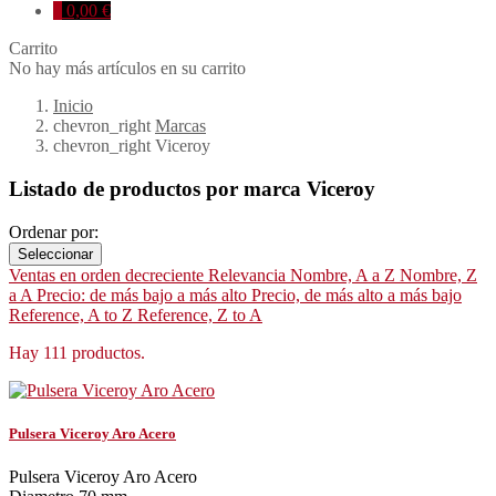
0
0,00 €
Carrito
No hay más artículos en su carrito
Inicio
chevron_right
Marcas
chevron_right
Viceroy
Listado de productos por marca Viceroy
Ordenar por:
Seleccionar
Ventas en orden decreciente
Relevancia
Nombre, A a Z
Nombre, Z
a A
Precio: de más bajo a más alto
Precio, de más alto a más bajo
Reference, A to Z
Reference, Z to A
Hay 111 productos.
Pulsera Viceroy Aro Acero
Pulsera Viceroy Aro Acero