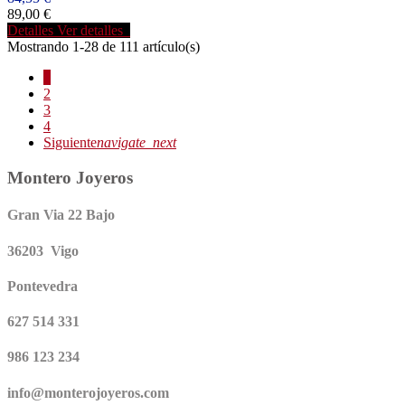
89,00 €
Detalles
Ver detalles
Mostrando 1-28 de 111 artículo(s)
1
2
3
4
Siguiente
navigate_next
Montero Joyeros
Gran Via 22 Bajo
36203 Vigo
Pontevedra
627 514 331
986 123 234
info@monterojoyeros.com