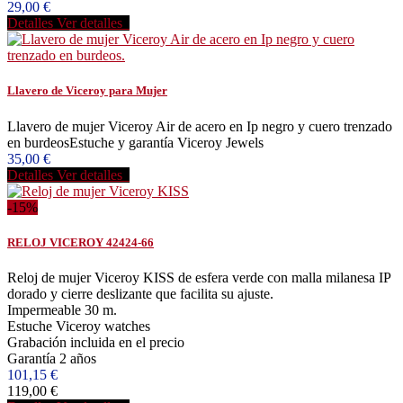
29,00 €
Detalles
Ver detalles
Llavero de Viceroy para Mujer
Llavero de mujer Viceroy Air de acero en Ip negro y cuero trenzado
en burdeosEstuche y garantía Viceroy Jewels
35,00 €
Detalles
Ver detalles
-15%
RELOJ VICEROY 42424-66
Reloj de mujer Viceroy KISS de esfera verde con malla milanesa IP
dorado y cierre deslizante que facilita su ajuste.
Impermeable 30 m.
Estuche Viceroy watches
Grabación incluida en el precio
Garantía 2 años
101,15 €
119,00 €