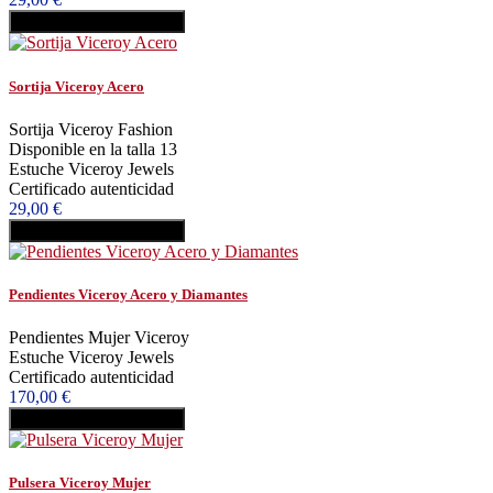
Añadir al carrito
Comprar
Sortija Viceroy Acero
Sortija Viceroy Fashion
Disponible en la talla 13
Estuche Viceroy Jewels
Certificado autenticidad
29,00 €
Añadir al carrito
Comprar
Pendientes Viceroy Acero y Diamantes
Pendientes Mujer Viceroy
Estuche Viceroy Jewels
Certificado autenticidad
170,00 €
Añadir al carrito
Comprar
Pulsera Viceroy Mujer