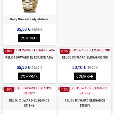
Reloj Duward Lady Moteris
85,50 €
95,00 €
COMPRAR
-10%
-10%
RELOJ DUWARD ELEGANCE ARA
RELOJ DUWARD ELEGANCE SIK
85,50 €
53,10 €
95,00 €
59,00 €
COMPRAR
COMPRAR
-10%
-10%
RELOJ DUWARD ELEGANCE
RELOJ DUWARD ELEGANCE
STISKY
STISKY