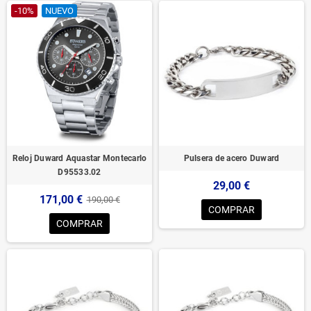
-10%
NUEVO
Reloj Duward Aquastar Montecarlo
Pulsera de acero Duward
D95533.02
29,00 €
171,00 €
190,00 €
COMPRAR
COMPRAR