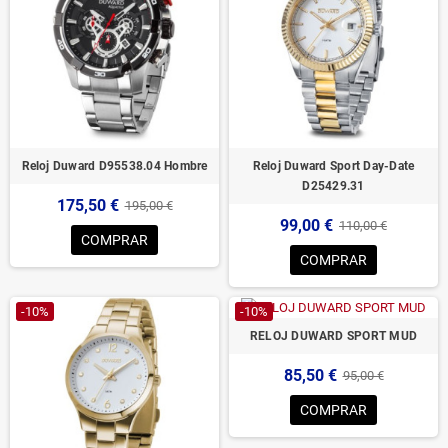
Reloj Duward D95538.04 Hombre
Reloj Duward Sport Day-Date
D25429.31
175,50 €
195,00 €
99,00 €
110,00 €
COMPRAR
COMPRAR
-10%
-10%
RELOJ DUWARD SPORT MUD
85,50 €
95,00 €
COMPRAR