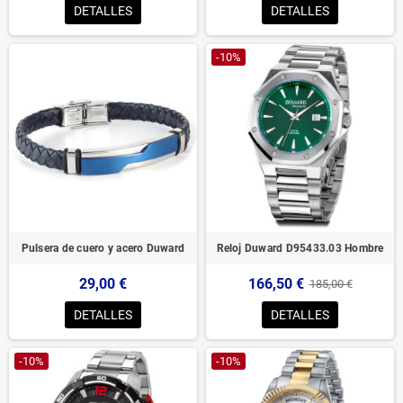
DETALLES
DETALLES
-10%
Pulsera de cuero y acero Duward
Reloj Duward D95433.03 Hombre
29,00 €
166,50 €
185,00 €
DETALLES
DETALLES
-10%
-10%