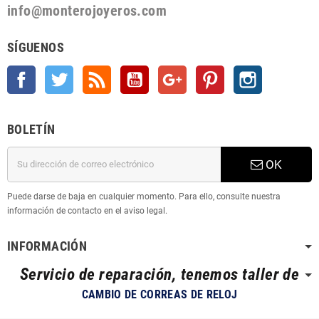
info@monterojoyeros.com
SÍGUENOS
Facebook
Twitter
Rss
YouTube
Google +
Pinterest
Instagram
BOLETÍN
OK
Puede darse de baja en cualquier momento. Para ello, consulte nuestra
información de contacto en el aviso legal.
INFORMACIÓN
Servicio de reparación, tenemos taller de
CAMBIO DE CORREAS DE RELOJ