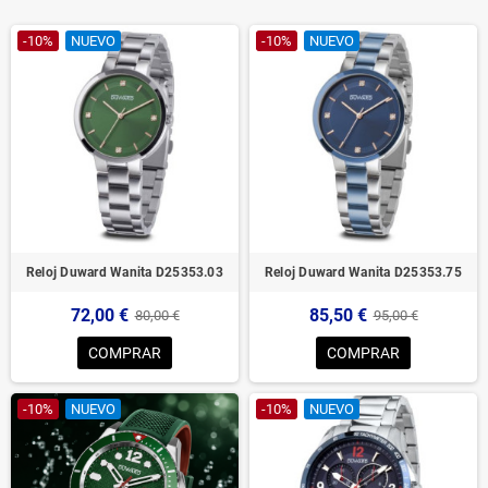
-10%
NUEVO
-10%
NUEVO
Reloj Duward Wanita D25353.03
Reloj Duward Wanita D25353.75
72,00 €
85,50 €
80,00 €
95,00 €
COMPRAR
COMPRAR
-10%
NUEVO
-10%
NUEVO