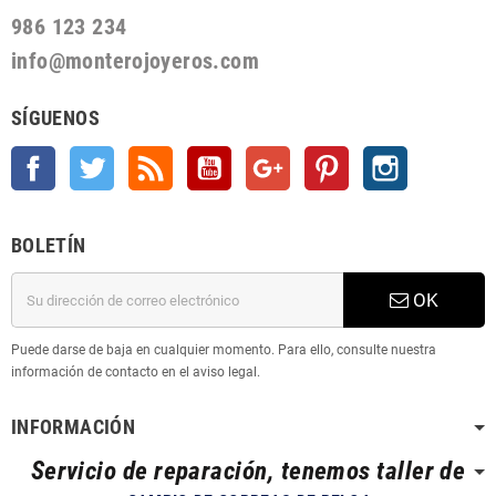
986 123 234
info@monterojoyeros.com
SÍGUENOS
Facebook
Twitter
Rss
YouTube
Google +
Pinterest
Instagram
BOLETÍN
OK
Puede darse de baja en cualquier momento. Para ello, consulte nuestra
información de contacto en el aviso legal.
INFORMACIÓN
Servicio de reparación, tenemos taller de