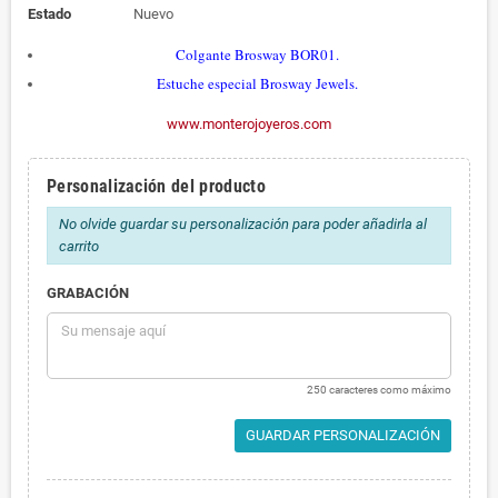
Estado
Nuevo
Colgante Brosway BOR01
.
Estuche especial Brosway Jewels.
www.monterojoyeros.com
Personalización del producto
No olvide guardar su personalización para poder añadirla al
carrito
GRABACIÓN
250 caracteres como máximo
GUARDAR PERSONALIZACIÓN