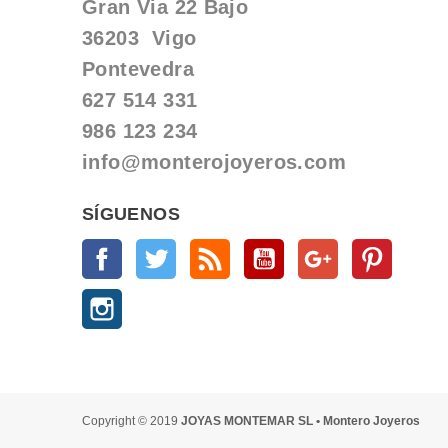
Gran Via 22 Bajo
36203 Vigo
Pontevedra
627 514 331
986 123 234
info@monterojoyeros.com
SÍGUENOS
Facebook
Twitter
Rss
YouTube
Google +
Pinterest
Instagram
Copyright © 2019
JOYAS MONTEMAR SL • Montero Joyeros