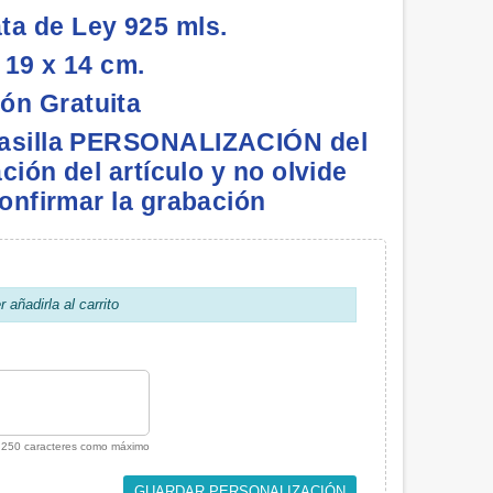
ta de Ley 925 mls.
 19 x 14 cm.
ón Gratuita
 casilla PERSONALIZACIÓN del
ción del artículo y no olvide
nfirmar la grabación
añadirla al carrito
250 caracteres como máximo
GUARDAR PERSONALIZACIÓN