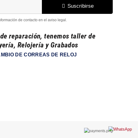
Suscribirse
formación de contacto en el aviso legal.
 de reparación, tenemos taller de
yería, Relojería y Grabados
MBIO DE CORREAS DE RELOJ