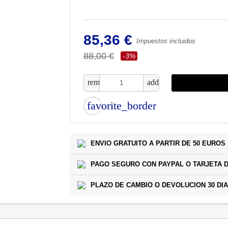
85,36 €
Impuestos incluidos
88,00 €
-3%
remove
add
favorite_border
ENVIO GRATUITO A PARTIR DE 50 EUROS
PAGO SEGURO CON PAYPAL O TARJETA D
PLAZO DE CAMBIO O DEVOLUCION 30 DI