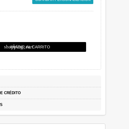
shopping_cart
AÑADIR AL CARRITO
E CRÉDITO
AS