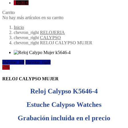
0
0,00 €
Carrito
No hay más artículos en su carrito
Inicio
chevron_right
RELOJERIA
chevron_right
CALYPSO
chevron_right
RELOJ CALYPSO MUJER
chevron_left
chevron_right
-7%
RELOJ CALYPSO MUJER
Reloj Calypso
K5646-4
Estuche Calypso Watches
Grabación incluida en el precio