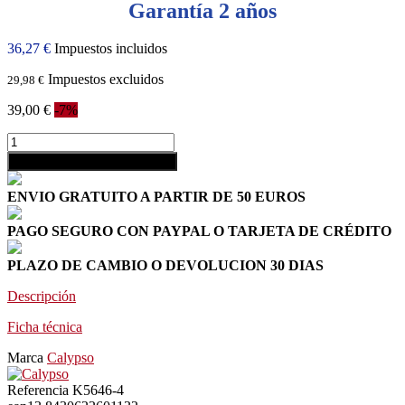
Garantía 2 años
36,27 €
Impuestos incluidos
Impuestos excluidos
29,98 €
39,00 €
-7%
shopping_cart
Añadir al carrito
ENVIO GRATUITO A PARTIR DE 50 EUROS
PAGO SEGURO CON PAYPAL O TARJETA DE CRÉDITO
PLAZO DE CAMBIO O DEVOLUCION 30 DIAS
Descripción
Ficha técnica
Marca
Calypso
Referencia
K5646-4