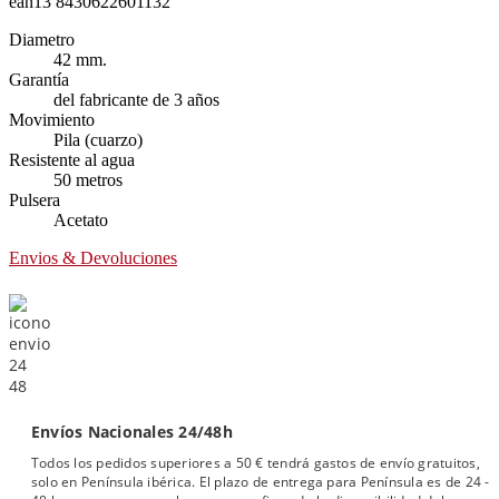
ean13
8430622601132
Diametro
42 mm.
Garantía
del fabricante de 3 años
Movimiento
Pila (cuarzo)
Resistente al agua
50 metros
Pulsera
Acetato
Envios & Devoluciones
Envíos Nacionales 24/48h
Todos los pedidos superiores a 50 € tendrá gastos de envío gratuitos,
solo en Península ibérica. El plazo de entrega para Península es de 24 -