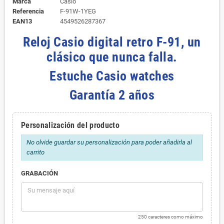
Marca
Casio
Referencia
F-91W-1YEG
EAN13
4549526287367
Reloj Casio digital retro F-91, un
clásico que nunca falla.
Estuche Casio watches
Garantía 2 años
Personalización del producto
No olvide guardar su personalización para poder añadirla al
carrito
GRABACIÓN
250 caracteres como máximo