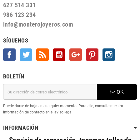
627 514 331
986 123 234
info@monterojoyeros.com
SÍGUENOS
Facebook
Twitter
Rss
YouTube
Google +
Pinterest
Instagram
BOLETÍN
OK
Puede darse de baja en cualquier momento. Para ello, consulte nuestra
información de contacto en el aviso legal.
INFORMACIÓN