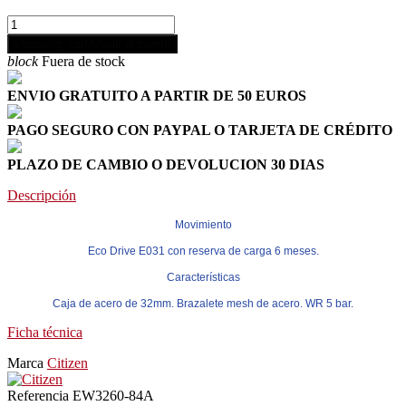
shopping_cart
Añadir al carrito
block
Fuera de stock
ENVIO GRATUITO A PARTIR DE 50 EUROS
PAGO SEGURO CON PAYPAL O TARJETA DE CRÉDITO
PLAZO DE CAMBIO O DEVOLUCION 30 DIAS
Descripción
Movimiento
Eco Drive E031 con reserva de carga 6 meses.
Características
Caja de acero de 32mm. Brazalete mesh de acero. WR 5 bar.
Ficha técnica
Marca
Citizen
Referencia
EW3260-84A