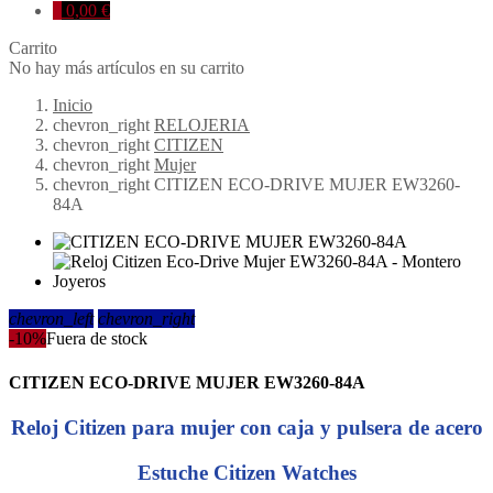
0
0,00 €
Carrito
No hay más artículos en su carrito
Inicio
chevron_right
RELOJERIA
chevron_right
CITIZEN
chevron_right
Mujer
chevron_right
CITIZEN ECO-DRIVE MUJER EW3260-
84A
chevron_left
chevron_right
-10%
Fuera de stock
CITIZEN ECO-DRIVE MUJER EW3260-84A
Reloj Citizen para mujer con caja y pulsera de acero
Estuche Citizen Watches