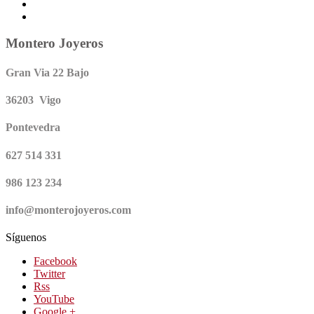
Montero Joyeros
Gran Via 22 Bajo
36203 Vigo
Pontevedra
627 514 331
986 123 234
info@monterojoyeros.com
Síguenos
Facebook
Twitter
Rss
YouTube
Google +