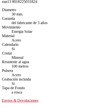
ean13
8018225031824
Diametro
30 mm.
Garantía
del fabricante de 3 años
Movimiento
Energia Solar
Material
Acero
Calendario
Si
Cristal
Mineral
Resistente al agua
100 metros
Pulsera
Acero
Grabación incluida
Si
Tapa de Fondo
a rosca
Envios & Devoluciones