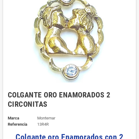
COLGANTE ORO ENAMORADOS 2
CIRCONITAS
Marca
Montemar
Referencia
13R4R
Colgante oro Enamorados con 2