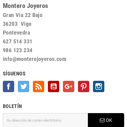
Montero Joyeros
Gran Via 22 Bajo
36203 Vigo
Pontevedra
627 514 331
986 123 234
info@monterojoyeros.com
SÍGUENOS
Facebook
Twitter
Rss
YouTube
Google +
Pinterest
Instagram
BOLETÍN
OK