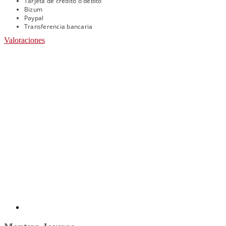
Tarjeta de crédito o débito
Bizum
Paypal
Transferencia bancaria
Valoraciones