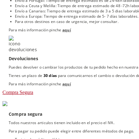
Envío a Portugal: Tiempo de entrega estimado es de 24-48h laborabl
Envío a Ceuta y Melilla: Tiempo de entrega estimado de 48 -72h labo
Envío a Canarias: Tiempo de entrega estimado de 3 a 5 dias laborabl
Envío a Europa: Tiempo de entrega estimado de 5- 7 días laborables.
Para otros destinos en caso de urgencia, mejor consultar.
Para más información pinche
aquí
Devoluciones
Puedes devolver o cambiar los productos de tu pedido hecho en nuestra 
Tienes un plazo de
30 días
para comunicarnos el cambio o devolución de
Para más información pinche
aquí
Compra Segura
Compra segura
Todos nuestros articulos tienen incluido en el precio el IVA.
Para pagar su pedido puede elegir entre diferentes métodos de pago.