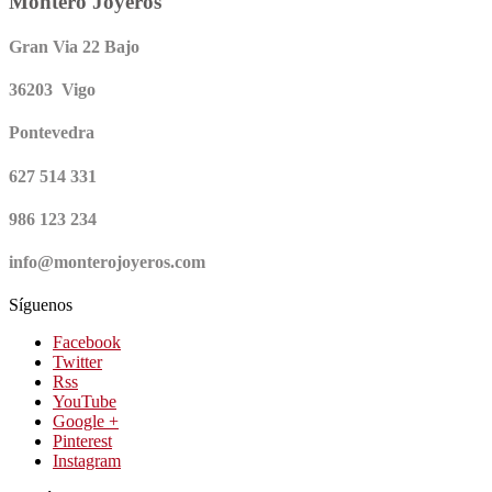
Montero Joyeros
Gran Via 22 Bajo
36203 Vigo
Pontevedra
627 514 331
986 123 234
info@monterojoyeros.com
Síguenos
Facebook
Twitter
Rss
YouTube
Google +
Pinterest
Instagram