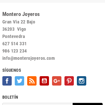
Montero Joyeros
Gran Via 22 Bajo
36203 Vigo
Pontevedra
627 514 331
986 123 234
info@monterojoyeros.com
SÍGUENOS
Facebook
Twitter
Rss
YouTube
Google +
Pinterest
Instagram
BOLETÍN