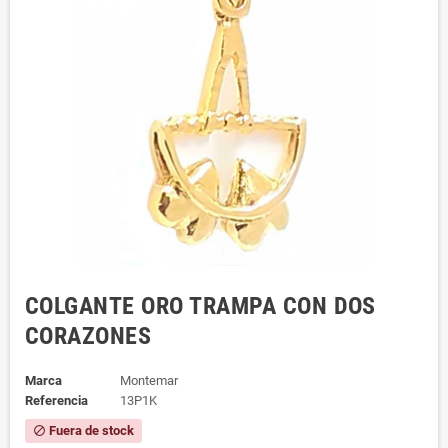
COLGANTE ORO TRAMPA CON DOS
CORAZONES
Marca
Montemar
Referencia
13P1K
Fuera de stock
block