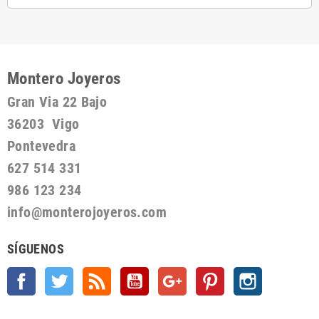
Montero Joyeros
Gran Via 22 Bajo
36203 Vigo
Pontevedra
627 514 331
986 123 234
info@monterojoyeros.com
SÍGUENOS
Facebook
Twitter
Rss
YouTube
Google +
Pinterest
Instagram