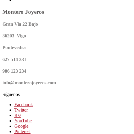
Montero Joyeros
Gran Via 22 Bajo
36203 Vigo
Pontevedra
627 514 331
986 123 234
info@monterojoyeros.com
Síguenos
Facebook
Twitter
Rss
YouTube
Google +
Pinterest