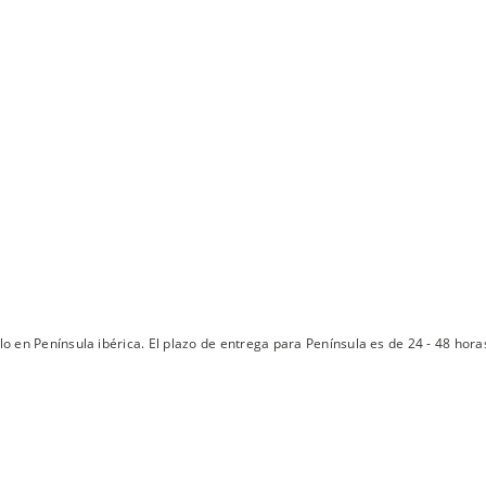
lo en Península ibérica. El plazo de entrega para Península es de 24 - 48 hora