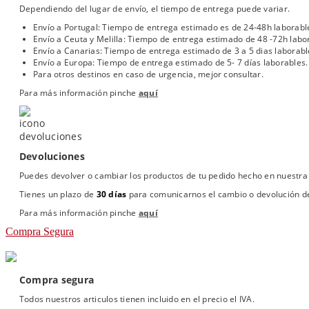
Dependiendo del lugar de envío, el tiempo de entrega puede variar.
Envío a Portugal: Tiempo de entrega estimado es de 24-48h laborabl
Envío a Ceuta y Melilla: Tiempo de entrega estimado de 48 -72h labo
Envío a Canarias: Tiempo de entrega estimado de 3 a 5 dias laborabl
Envío a Europa: Tiempo de entrega estimado de 5- 7 días laborables.
Para otros destinos en caso de urgencia, mejor consultar.
Para más información pinche
aquí
Devoluciones
Puedes devolver o cambiar los productos de tu pedido hecho en nuestra 
Tienes un plazo de
30 días
para comunicarnos el cambio o devolución de
Para más información pinche
aquí
Compra Segura
Compra segura
Todos nuestros articulos tienen incluido en el precio el IVA.