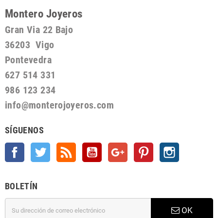
Montero Joyeros
Gran Via 22 Bajo
36203 Vigo
Pontevedra
627 514 331
986 123 234
info@monterojoyeros.com
SÍGUENOS
Facebook
Twitter
Rss
YouTube
Google +
Pinterest
Instagram
BOLETÍN
OK