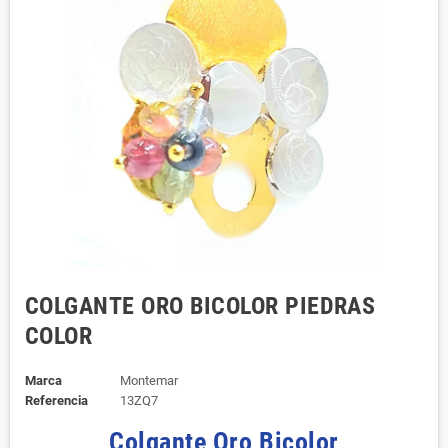
COLGANTE ORO BICOLOR PIEDRAS
COLOR
Marca
Montemar
Referencia
13ZQ7
Colgante Oro Bicolor