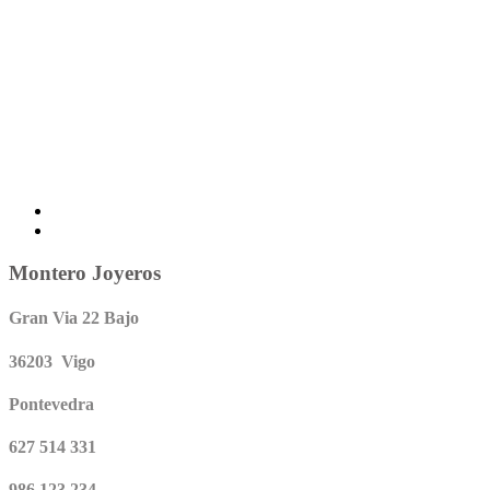
Montero Joyeros
Gran Via 22 Bajo
36203 Vigo
Pontevedra
627 514 331
986 123 234