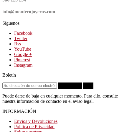
info@monterojoyeros.com
Síguenos
Facebook
Twitter
Rss
YouTube
Google +
Pinterest
Instagram
Boletín
Suscribirse
OK
Puede darse de baja en cualquier momento. Para ello, consulte
nuestra información de contacto en el aviso legal.
INFORMACIÓN
Envios y Devoluciones
Politica de Privacidad
Sobre nosotros