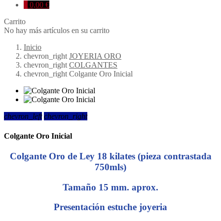
0
0,00 €
Carrito
No hay más artículos en su carrito
Inicio
chevron_right
JOYERIA ORO
chevron_right
COLGANTES
chevron_right
Colgante Oro Inicial
chevron_left
chevron_right
Colgante Oro Inicial
Colgante Oro de Ley 18 kilates (pieza contrastada
750mls)
Tamaño 15 mm. aprox.
Presentación estuche joyeria