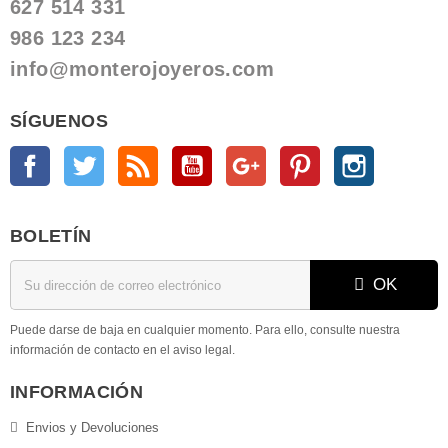
627 514 331
986 123 234
info@monterojoyeros.com
SÍGUENOS
Facebook
Twitter
Rss
YouTube
Google +
Pinterest
Instagram
BOLETÍN
OK
Puede darse de baja en cualquier momento. Para ello, consulte nuestra
información de contacto en el aviso legal.
INFORMACIÓN
Envios y Devoluciones