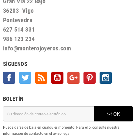
Gran Via 22 Bajo
36203 Vigo
Pontevedra
627 514 331
986 123 234
info@monterojoyeros.com
SÍGUENOS
Facebook
Twitter
Rss
YouTube
Google +
Pinterest
Instagram
BOLETÍN
OK
Puede darse de baja en cualquier momento. Para ello, consulte nuestra
información de contacto en el aviso legal.