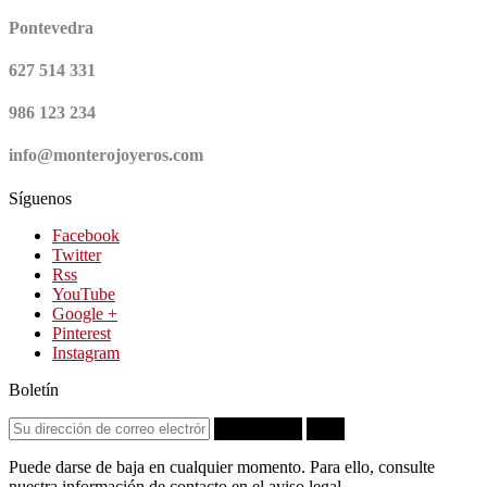
Pontevedra
627 514 331
986 123 234
info@monterojoyeros.com
Síguenos
Facebook
Twitter
Rss
YouTube
Google +
Pinterest
Instagram
Boletín
Suscribirse
OK
Puede darse de baja en cualquier momento. Para ello, consulte
nuestra información de contacto en el aviso legal.