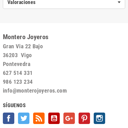
Valoraciones
Montero Joyeros
Gran Via 22 Bajo
36203 Vigo
Pontevedra
627 514 331
986 123 234
info@monterojoyeros.com
SÍGUENOS
Facebook
Twitter
Rss
YouTube
Google +
Pinterest
Instagram