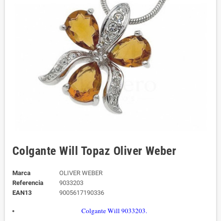
Colgante Will Topaz Oliver Weber
Marca
OLIVER WEBER
Referencia
9033203
EAN13
9005617190336
Colgante Will 9033203.