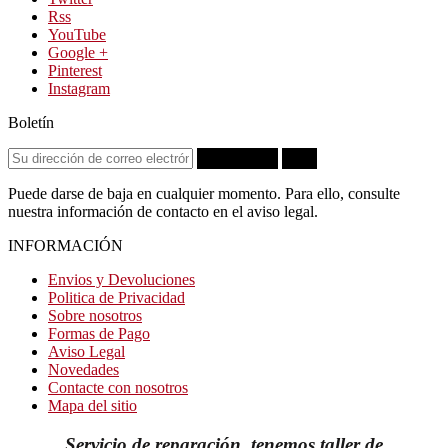
Rss
YouTube
Google +
Pinterest
Instagram
Boletín
Suscribirse
OK
Puede darse de baja en cualquier momento. Para ello, consulte
nuestra información de contacto en el aviso legal.
INFORMACIÓN
Envios y Devoluciones
Politica de Privacidad
Sobre nosotros
Formas de Pago
Aviso Legal
Novedades
Contacte con nosotros
Mapa del sitio
Servicio de reparación, tenemos taller de