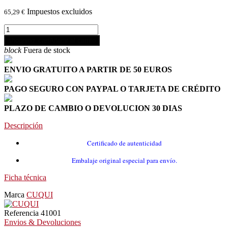
Impuestos excluidos
65,29 €
shopping_cart
Añadir al carrito
block
Fuera de stock
ENVIO GRATUITO A PARTIR DE 50 EUROS
PAGO SEGURO CON PAYPAL O TARJETA DE CRÉDITO
PLAZO DE CAMBIO O DEVOLUCION 30 DIAS
Descripción
Certificado de autenticidad
Embalaje original especial para envío.
Ficha técnica
Marca
CUQUI
Referencia
41001
Envios & Devoluciones