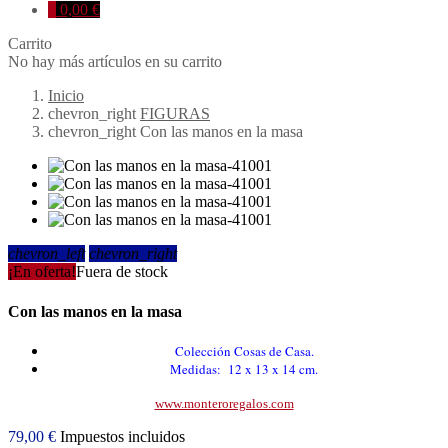
0
0,00 €
Carrito
No hay más artículos en su carrito
Inicio
chevron_right
FIGURAS
chevron_right
Con las manos en la masa
chevron_left
chevron_right
¡En oferta!
Fuera de stock
Con las manos en la masa
Colección Cosas de Casa.
Medidas: 12 x 13 x 14 cm.
www.monteroregalos.com
79,00 €
Impuestos incluidos