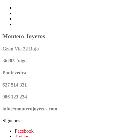
Montero Joyeros
Gran Via 22 Bajo
36203 Vigo
Pontevedra
627 514 331
986 123 234
info@monterojoyeros.com
Síguenos
Facebook
Twitter