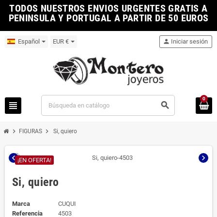
TODOS NUESTROS ENVIOS URGENTES GRATIS A
PENINSULA Y PORTUGAL A PARTIR DE 50 EUROS
Español
EUR €
person
Iniciar sesión
0
view_headline
search
chevron_right
chevron_right
FIGURAS
Si, quiero
chevron_left
chevron_right
¡EN OFERTA!
Si, quiero
Marca
CUQUI
Referencia
4503