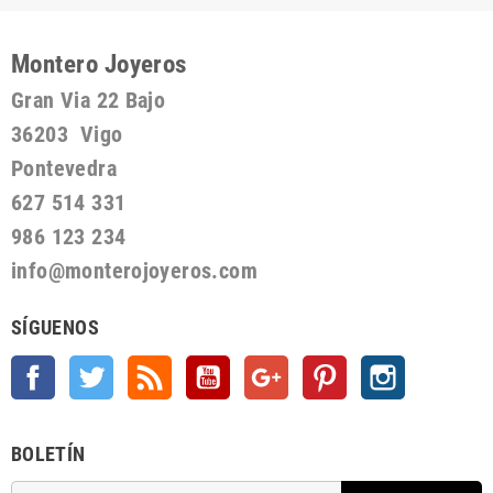
Montero Joyeros
Gran Via 22 Bajo
36203 Vigo
Pontevedra
627 514 331
986 123 234
info@monterojoyeros.com
SÍGUENOS
Facebook
Twitter
Rss
YouTube
Google +
Pinterest
Instagram
BOLETÍN