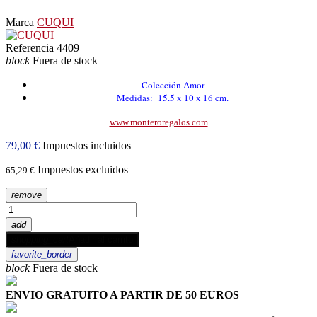
Marca
CUQUI
Referencia
4409
block
Fuera de stock
Colección Amor
Medidas: 15.5 x 10 x 16 cm.
www.monteroregalos.com
79,00 €
Impuestos incluidos
Impuestos excluidos
65,29 €
remove
add
shopping_cart
Añadir al carrito
favorite_border
block
Fuera de stock
ENVIO GRATUITO A PARTIR DE 50 EUROS