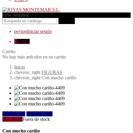
view_headline
search
person
Iniciar sesión
0
0,00 €
Carrito
No hay más artículos en su carrito
Inicio
chevron_right
FIGURAS
chevron_right
Con mucho cariño
chevron_left
chevron_right
¡En oferta!
Fuera de stock
Con mucho cariño