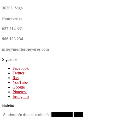
36203 Vigo
Pontevedra
627 514 331
986 123 234
info@monterojoyeros.com
Síguenos
Facebook
Twitter
Rss
YouTube
Google +
Pinterest
Instagram
Boletín
Suscribirse
OK