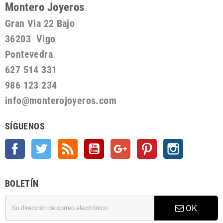
Montero Joyeros
Gran Via 22 Bajo
36203 Vigo
Pontevedra
627 514 331
986 123 234
info@monterojoyeros.com
SÍGUENOS
Facebook
Twitter
Rss
YouTube
Google +
Pinterest
Instagram
BOLETÍN
OK