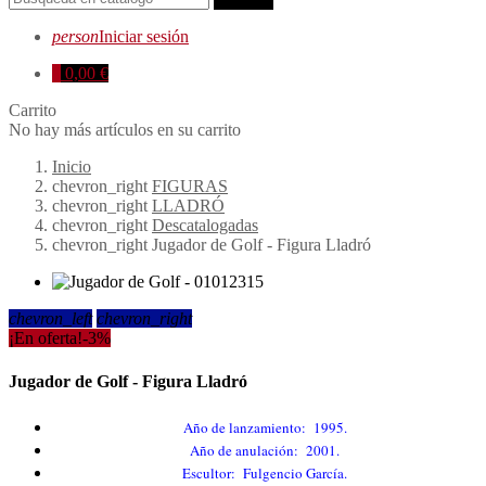
person
Iniciar sesión
0
0,00 €
Carrito
No hay más artículos en su carrito
Inicio
chevron_right
FIGURAS
chevron_right
LLADRÓ
chevron_right
Descatalogadas
chevron_right
Jugador de Golf - Figura Lladró
chevron_left
chevron_right
¡En oferta!
-3%
Jugador de Golf - Figura Lladró
Año de lanzamiento: 1995.
Año de anulación: 2001.
Escultor: Fulgencio García.