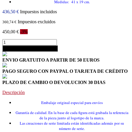
Medidas: 41 x 19 cm.
436,50 €
Impuestos incluidos
Impuestos excluidos
360,74 €
450,00 €
-3%
shopping_cart
Añadir al carrito
ENVIO GRATUITO A PARTIR DE 50 EUROS
PAGO SEGURO CON PAYPAL O TARJETA DE CRÉDITO
PLAZO DE CAMBIO O DEVOLUCION 30 DIAS
Descripción
Embalaje original especial para envíos
Garantía de calidad. En la base de cada figura está grabada la referencia
de la pieza
junto al logotipo de la marca.
Las creaciones de serie limitada están identificadas además por su
número de serie
.