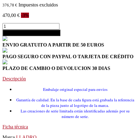
Impuestos excluidos
376,78 €
470,00 €
-3%
shopping_cart
Añadir al carrito
ENVIO GRATUITO A PARTIR DE 50 EUROS
PAGO SEGURO CON PAYPAL O TARJETA DE CRÉDITO
PLAZO DE CAMBIO O DEVOLUCION 30 DIAS
Descripción
Embalaje original especial para envíos
Garantía de calidad. En la base de cada figura está grabada la referencia
de la pieza
junto al logotipo de la marca.
Las creaciones de serie limitada están identificadas además por su
número de serie
.
Ficha técnica
Marca
LLADRO