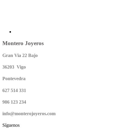
Montero Joyeros
Gran Via 22 Bajo
36203 Vigo
Pontevedra
627 514 331
986 123 234
info@monterojoyeros.com
Síguenos