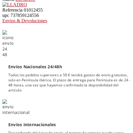
Referencia
01012455
upc
737859124556
Envios & Devoluciones
Envíos Nacionales 24/48h
Todos los pedidos superiores a 50 € tendrá gastos de envío gratuitos,
solo en Península ibérica. El plazo de entrega para Península es de 24 -
48 horas, una vez que hayamos confirmado la disponibilidad del
artículo.
Envíos internacionales
Dependiendo del lugar de envío, el tiempo de entrega puede variar.