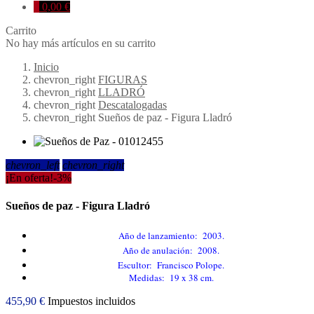
0
0,00 €
Carrito
No hay más artículos en su carrito
Inicio
chevron_right
FIGURAS
chevron_right
LLADRÓ
chevron_right
Descatalogadas
chevron_right
Sueños de paz - Figura Lladró
chevron_left
chevron_right
¡En oferta!
-3%
Sueños de paz - Figura Lladró
Año de lanzamiento: 2003.
Año de anulación: 2008.
Escultor: Francisco Polope.
Medidas: 19 x 38 cm.
455,90 €
Impuestos incluidos