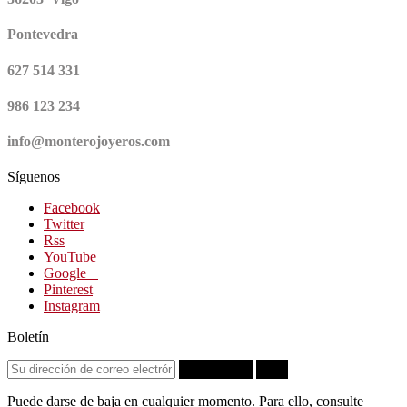
Pontevedra
627 514 331
986 123 234
info@monterojoyeros.com
Síguenos
Facebook
Twitter
Rss
YouTube
Google +
Pinterest
Instagram
Boletín
Suscribirse
OK
Puede darse de baja en cualquier momento. Para ello, consulte