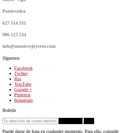
Pontevedra
627 514 331
986 123 234
info@monterojoyeros.com
Síguenos
Facebook
Twitter
Rss
YouTube
Google +
Pinterest
Instagram
Boletín
Suscribirse
OK
Puede darse de baja en cualquier momento. Para ello, consulte