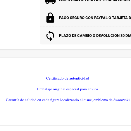
PAGO SEGURO CON PAYPAL O TARJETA D
PLAZO DE CAMBIO O DEVOLUCION 30 DI
Certificado de autenticidad
Embalaje original especial para envíos
Garantía de calidad en cada figura localizando el cisne, emblema de Swarovski