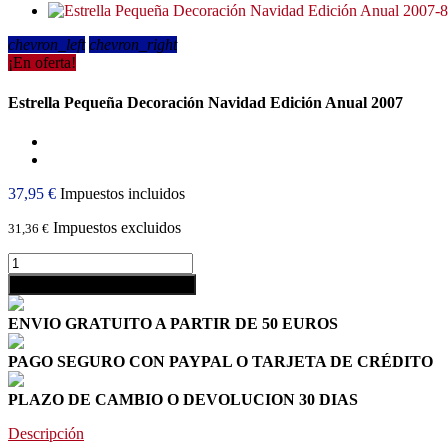
chevron_left
chevron_right
¡En oferta!
Estrella Pequeña Decoración Navidad Edición Anual 2007
37,95 €
Impuestos incluidos
Impuestos excluidos
31,36 €
shopping_cart
Añadir al carrito
ENVIO GRATUITO A PARTIR DE 50 EUROS
PAGO SEGURO CON PAYPAL O TARJETA DE CRÉDITO
PLAZO DE CAMBIO O DEVOLUCION 30 DIAS
Descripción