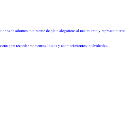
cciones de adornos totalmente de plata alegóricos al nacimiento y representativos
e pascua para recordar momentos únicos y acontecimientos
inolvidables.