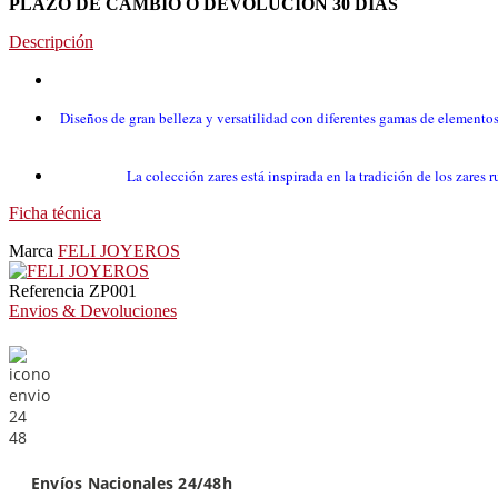
PLAZO DE CAMBIO O DEVOLUCION 30 DIAS
Descripción
Diseños de gran belleza y versatilidad con diferentes gamas de elementos
La colección zares está inspirada en la tradición de los zare
Ficha técnica
Marca
FELI JOYEROS
Referencia
ZP001
Envios & Devoluciones
Envíos Nacionales 24/48h