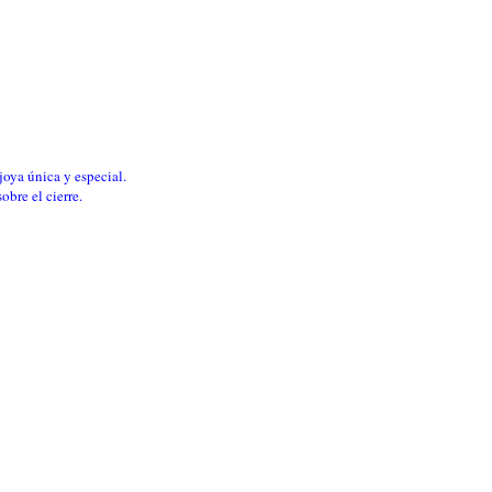
oya única y especial.
bre el cierre.