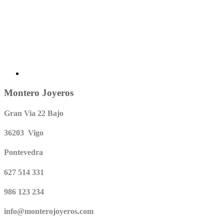
Montero Joyeros
Gran Via 22 Bajo
36203 Vigo
Pontevedra
627 514 331
986 123 234
info@monterojoyeros.com