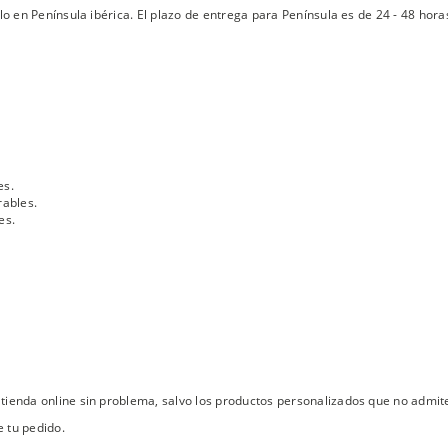
lo en Península ibérica. El plazo de entrega para Península es de 24 - 48 hora
es.
rables.
es.
tienda online sin problema, salvo los productos personalizados que no admit
 tu pedido.