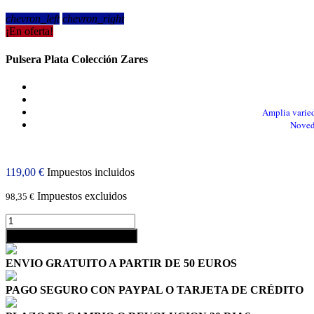
chevron_left
chevron_right
¡En oferta!
Pulsera Plata Colección Zares
Amplia varied
Novedo
119,00 €
Impuestos incluidos
Impuestos excluidos
98,35 €
shopping_cart
Añadir al carrito
ENVIO GRATUITO A PARTIR DE 50 EUROS
PAGO SEGURO CON PAYPAL O TARJETA DE CRÉDITO