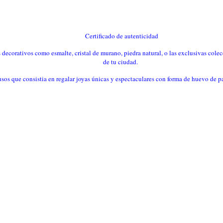
Certificado de autenticidad
 decorativos como esmalte, cristal de murano, piedra natural, o las exclusivas cole
de tu ciudad.
s rusos que consistia en regalar joyas únicas y espectaculares con forma de huevo d