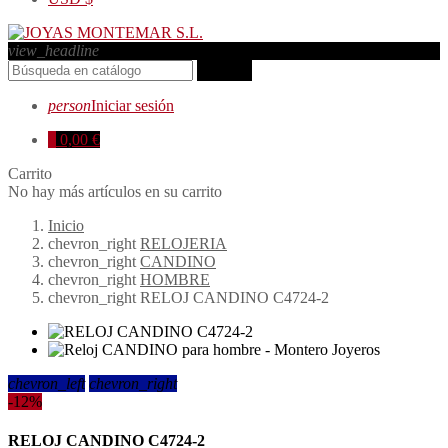
view_headline
search
person
Iniciar sesión
0
0,00 €
Carrito
No hay más artículos en su carrito
Inicio
chevron_right
RELOJERIA
chevron_right
CANDINO
chevron_right
HOMBRE
chevron_right
RELOJ CANDINO C4724-2
chevron_left
chevron_right
-12%
RELOJ CANDINO C4724-2