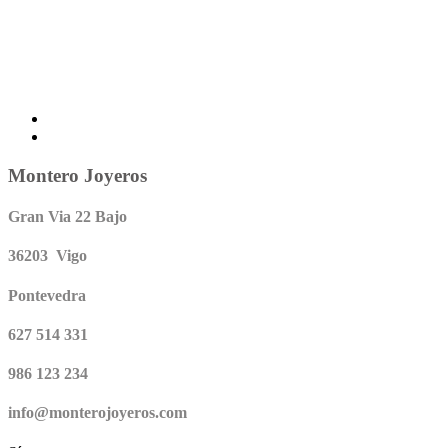
Montero Joyeros
Gran Via 22 Bajo
36203 Vigo
Pontevedra
627 514 331
986 123 234
info@monterojoyeros.com