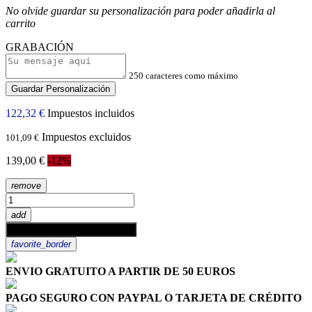
No olvide guardar su personalización para poder añadirla al
carrito
GRABACIÓN
250 caracteres como máximo
Guardar Personalización
122,32 €
Impuestos incluidos
Impuestos excluidos
101,09 €
139,00 €
-12%
remove
add
shopping_cart
Añadir al carrito
favorite_border
ENVIO GRATUITO A PARTIR DE 50 EUROS
PAGO SEGURO CON PAYPAL O TARJETA DE CRÉDITO