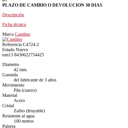
PLAZO DE CAMBIO O DEVOLUCION 30 DIAS
Descripción
Ficha técnica
Marca
Candino
Referencia
C4724-2
Estado
Nuevo
ean13
8430622754425
Diametro
42 mm.
Garantía
del fabricante de 3 años
Movimiento
Pila (cuarzo)
Material
Acero
Cristal
Zafiro (Irrayable)
Resistente al agua
100 metros
Pulsera