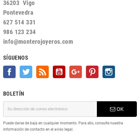
36203 Vigo
Pontevedra
627 514 331
986 123 234
info@monterojoyeros.com
SÍGUENOS
Facebook
Twitter
Rss
YouTube
Google +
Pinterest
Instagram
BOLETÍN
OK
Puede darse de baja en cualquier momento. Para ello, consulte nuestra
información de contacto en el aviso legal.