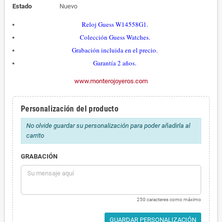
Estado
Nuevo
Reloj Guess W14558G1.
Colección Guess Watches.
Grabación incluida en el precio.
Garantía 2 años.
www.monterojoyeros.com
Personalización del producto
No olvide guardar su personalización para poder añadirla al
carrito
GRABACIÓN
250 caracteres como máximo
GUARDAR PERSONALIZACIÓN