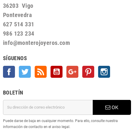
36203 Vigo
Pontevedra
627 514 331
986 123 234
info@monterojoyeros.com
SÍGUENOS
Facebook
Twitter
Rss
YouTube
Google +
Pinterest
Instagram
BOLETÍN
OK
Puede darse de baja en cualquier momento. Para ello, consulte nuestra
información de contacto en el aviso legal.