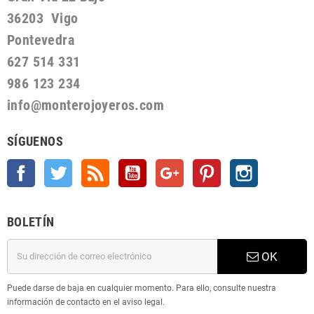
36203 Vigo
Pontevedra
627 514 331
986 123 234
info@monterojoyeros.com
SÍGUENOS
Facebook
Twitter
Rss
YouTube
Google +
Pinterest
Instagram
BOLETÍN
OK
Puede darse de baja en cualquier momento. Para ello, consulte nuestra
información de contacto en el aviso legal.