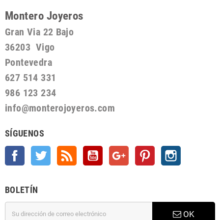
Montero Joyeros
Gran Via 22 Bajo
36203 Vigo
Pontevedra
627 514 331
986 123 234
info@monterojoyeros.com
SÍGUENOS
Facebook
Twitter
Rss
YouTube
Google +
Pinterest
Instagram
BOLETÍN
OK