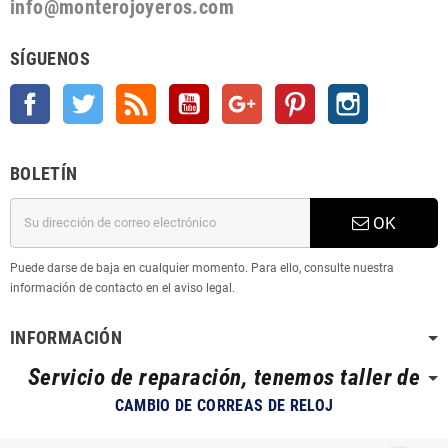
info@monterojoyeros.com
SÍGUENOS
Facebook
Twitter
Rss
YouTube
Google +
Pinterest
Instagram
BOLETÍN
OK
Puede darse de baja en cualquier momento. Para ello, consulte nuestra
información de contacto en el aviso legal.
INFORMACIÓN
Servicio de reparación, tenemos taller de
CAMBIO DE CORREAS DE RELOJ