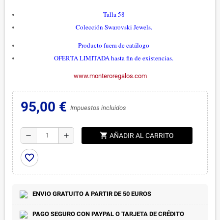
Talla 58
Colección Swarovski Jewels.
Producto fuera de catálogo
OFERTA LIMITADA hasta fin de existencias.
www.monteroregalos.com
95,00 €
Impuestos incluidos
shopping_cart
remove
add
AÑADIR AL CARRITO
favorite_border
ENVIO GRATUITO A PARTIR DE 50 EUROS
PAGO SEGURO CON PAYPAL O TARJETA DE CRÉDITO