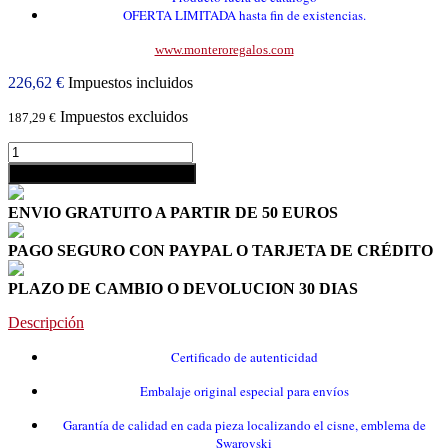
OFERTA LIMITADA hasta fin de existencias.
www.monteroregalos.com
226,62 €
Impuestos incluidos
Impuestos excluidos
187,29 €
shopping_cart
Añadir al carrito
ENVIO GRATUITO A PARTIR DE 50 EUROS
PAGO SEGURO CON PAYPAL O TARJETA DE CRÉDITO
PLAZO DE CAMBIO O DEVOLUCION 30 DIAS
Descripción
Certificado de autenticidad
Embalaje original especial para envíos
Garantía de calidad en cada pieza localizando el cisne, emblema de
Swarovski