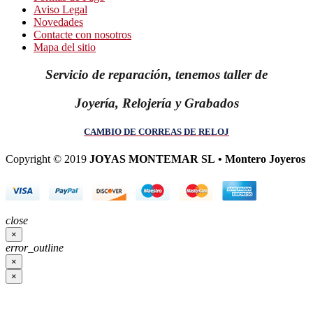
Aviso Legal
Novedades
Contacte con nosotros
Mapa del sitio
Servicio de reparación, tenemos taller de
Joyería, Relojería y Grabados
CAMBIO DE CORREAS DE RELOJ
Copyright © 2019
JOYAS MONTEMAR SL • Montero Joyeros
close
×
error_outline
×
×