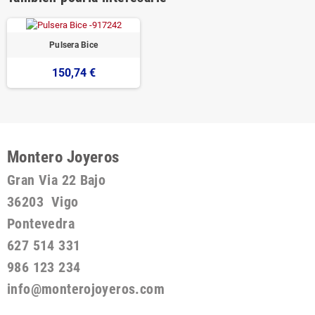
Pulsera Bice
150,74 €
Montero Joyeros
Gran Via 22 Bajo
36203 Vigo
Pontevedra
627 514 331
986 123 234
info@monterojoyeros.com