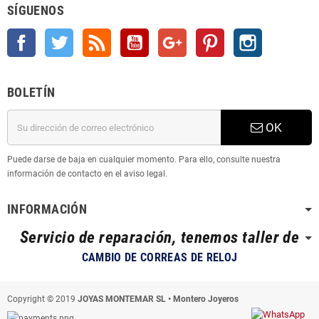
SÍGUENOS
Facebook
Twitter
Rss
YouTube
Google +
Pinterest
Instagram
BOLETÍN
OK
Puede darse de baja en cualquier momento. Para ello, consulte nuestra
información de contacto en el aviso legal.
INFORMACIÓN
Servicio de reparación, tenemos taller de
CAMBIO DE CORREAS DE RELOJ
Copyright © 2019
JOYAS MONTEMAR SL • Montero Joyeros