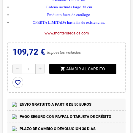
Cadena incluida largo 38 cm
Producto fuera de catálogo
OFERTA LIMITADA hasta fin de existencias.
www.monteroregalos.com
109,72 €
Impuestos incluidos
shopping_cart
remove
add
AÑADIR AL CARRITO
favorite_border
ENVIO GRATUITO A PARTIR DE 50 EUROS
PAGO SEGURO CON PAYPAL O TARJETA DE CRÉDITO
PLAZO DE CAMBIO O DEVOLUCION 30 DIAS