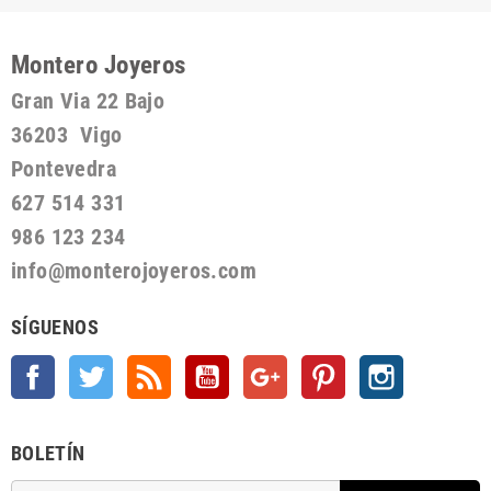
Montero Joyeros
Gran Via 22 Bajo
36203 Vigo
Pontevedra
627 514 331
986 123 234
info@monterojoyeros.com
SÍGUENOS
Facebook
Twitter
Rss
YouTube
Google +
Pinterest
Instagram
BOLETÍN