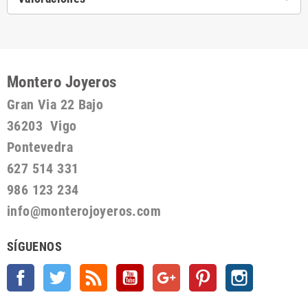
Montero Joyeros
Gran Via 22 Bajo
36203 Vigo
Pontevedra
627 514 331
986 123 234
info@monterojoyeros.com
SÍGUENOS
Facebook
Twitter
Rss
YouTube
Google +
Pinterest
Instagram