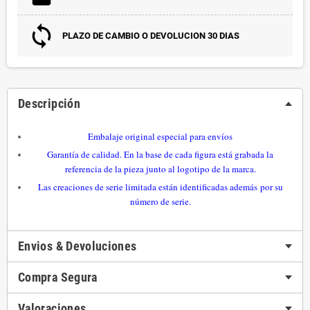
PLAZO DE CAMBIO O DEVOLUCION 30 DIAS
Descripción
Embalaje original especial para envíos
Garantía de calidad. En la base de cada figura está grabada la
referencia de la pieza
junto al logotipo de la marca.
Las creaciones de serie limitada están identificadas además por su
número de serie
.
Envios & Devoluciones
Compra Segura
Valoraciones